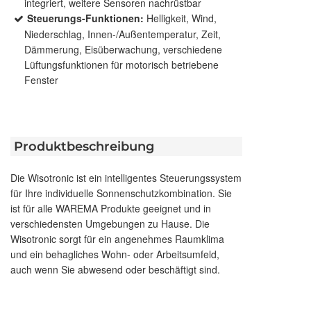
integriert, weitere Sensoren nachrüstbar
Steuerungs-Funktionen:
Helligkeit, Wind,
Niederschlag, Innen-/Außentemperatur, Zeit,
Dämmerung, Eisüberwachung, verschiedene
Lüftungsfunktionen für motorisch betriebene
Fenster
Produktbeschreibung
Die Wisotronic ist ein intelligentes Steuerungssystem
für Ihre individuelle Sonnenschutzkombination. Sie
ist für alle WAREMA Produkte geeignet und in
verschiedensten Umgebungen zu Hause. Die
Wisotronic sorgt für ein angenehmes Raumklima
und ein behagliches Wohn- oder Arbeitsumfeld,
auch wenn Sie abwesend oder beschäftigt sind.