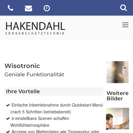
Wisotronic
Geniale Funktionalität
Ihre Vorteile
Weitere
Bilder
Einfache Inbetriebnahme durch Quickstart-Menü
(nach 5 Schritten betriebsbereit)
4 einstellbare Szenen schaffen
Wohlfühlatmosphäre
Anzeige von Wetterdaten wie Temperatur oder