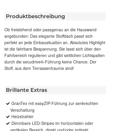
Produktbeschreibung
Ob freistehend oder passgenau an die Hauswand
angebunden: Das elegante Stoffdach passt sich
perfekt an jede Einbausituation an. Absolutes Highlight
ist die fahrbare Bespannung. Sie lasst sich über den
Fahrbereich regulieren und gibt seitlichen Lichtspalten
durch die secudrive®-Führung keine Chance. Der
Stoff, aus dem Terrassentraume sind!
Brillante Extras
GranTex mit easyZIP-Führung zur senkrechten
Verschattung
Heizstrahler
Dimmbare LED-Stripes im horizontalen oder
vertikalen Bereich, direkt und/oder indirekt