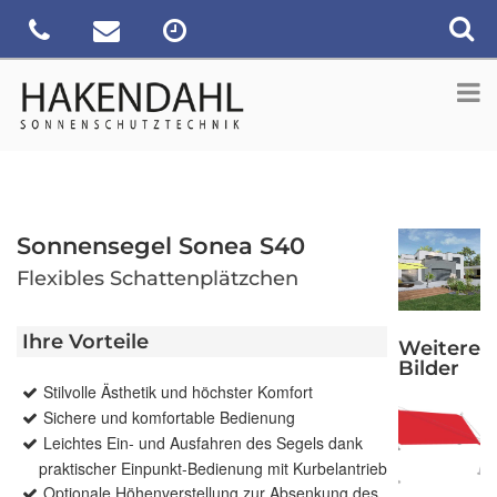
Sonnensegel Sonea S40
Flexibles Schattenplätzchen
Ihre Vorteile
Weitere
Bilder
Stilvolle Ästhetik und höchster Komfort
Sichere und komfortable Bedienung
Leichtes Ein- und Ausfahren des Segels dank
praktischer Einpunkt-Bedienung mit Kurbelantrieb
Optionale Höhenverstellung zur Absenkung des