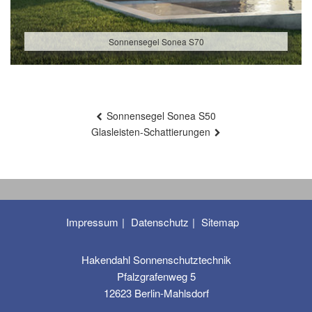
Sonnensegel Sonea S70
Beitragsnavigation
Sonnensegel Sonea S50
Glasleisten-Schattierungen
Impressum
Datenschutz
Sitemap
Hakendahl Sonnenschutztechnik
Pfalzgrafenweg 5
12623 Berlin-Mahlsdorf