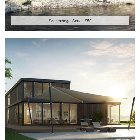
Sonnensegel Sonea S50