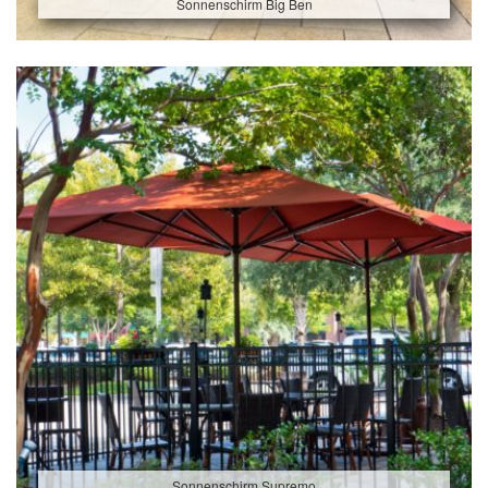
Sonnenschirm Big Ben
Sonnenschirm Supremo