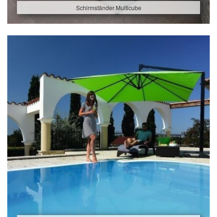
Schirmständer Multicube