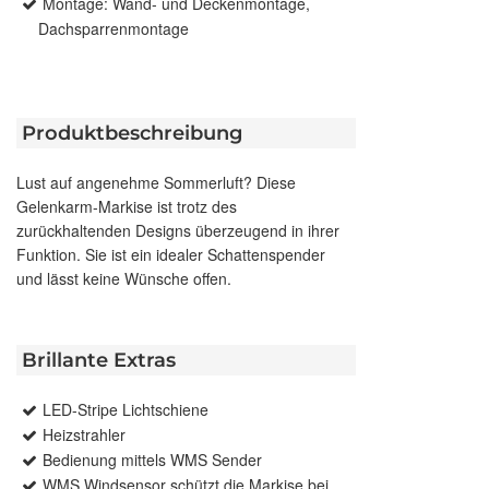
Montage: Wand- und Deckenmontage,
Dachsparrenmontage
Produktbeschreibung
Lust auf angenehme Sommerluft? Diese
Gelenkarm-Markise ist trotz des
zurückhaltenden Designs überzeugend in ihrer
Funktion. Sie ist ein idealer Schattenspender
und lässt keine Wünsche offen.
Brillante Extras
LED-Stripe Lichtschiene
Heizstrahler
Bedienung mittels WMS Sender
WMS Windsensor schützt die Markise bei