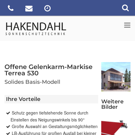
Offene Gelenkarm-Markise
Terrea 530
Solides Basis-Modell
Ihre Vorteile
Weitere
Bilder
Schutz gegen tiefstehende Sonne durch
Einstellen des Neigungswinkels bis 90°
Große Auswahl an Gestaltungsmöglichkeiten
LB-Ausführung für großen Ausfall bei kleiner