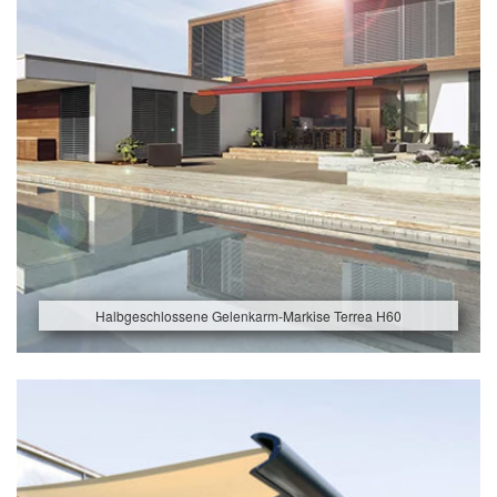
Halbgeschlossene Gelenkarm-Markise Terrea H60