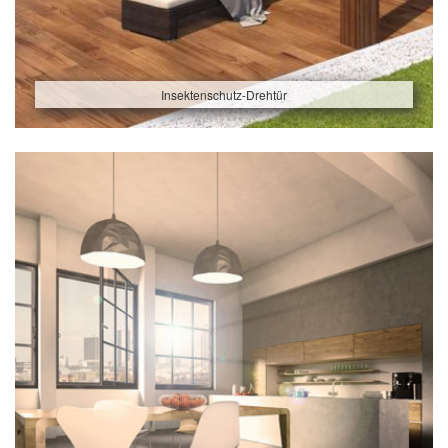
Insektenschutz-Drehtür