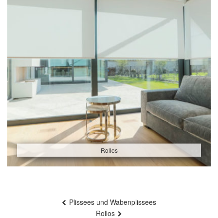
Rollos
Beitragsnavigation
Plissees und Wabenplissees
Rollos