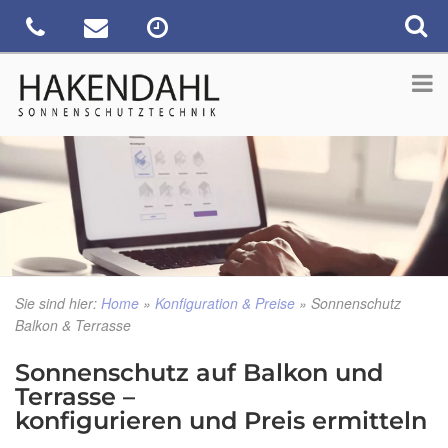
Sie sind hier:
Home
»
Konfiguration & Preise
»
Sonnenschutz
Balkon & Terrasse
Sonnenschutz auf Balkon und
Terrasse –
konfigurieren und Preis ermitteln