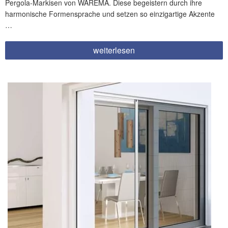
Pergola-Markisen von WAREMA. Diese begeistern durch ihre
harmonische Formensprache und setzen so einzigartige Akzente
…
„Pergola-
weiterlesen
Markise
Perea
P60“