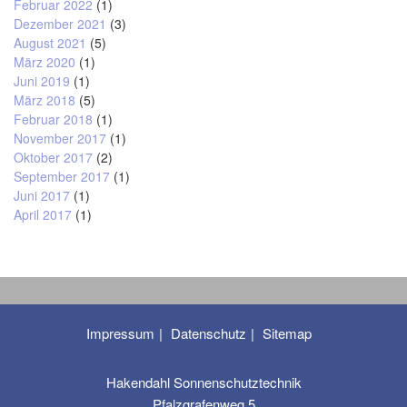
Februar 2022
(1)
Dezember 2021
(3)
August 2021
(5)
März 2020
(1)
Juni 2019
(1)
März 2018
(5)
Februar 2018
(1)
November 2017
(1)
Oktober 2017
(2)
September 2017
(1)
Juni 2017
(1)
April 2017
(1)
Impressum
Datenschutz
Sitemap
Hakendahl Sonnenschutztechnik
Pfalzgrafenweg 5