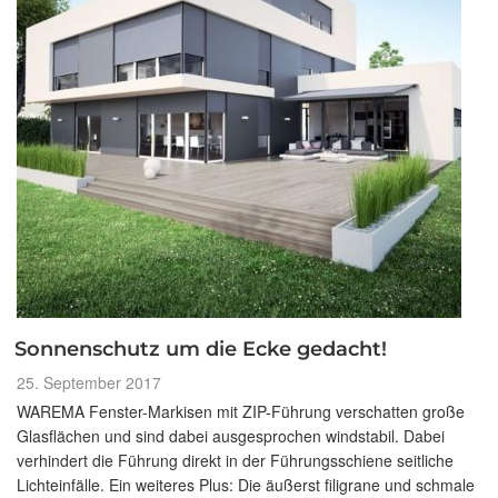
Sonnenschutz um die Ecke gedacht!
Veröffentlicht
25. September 2017
am
WAREMA Fenster-Markisen mit ZIP-Führung verschatten große
Glasflächen und sind dabei ausgesprochen windstabil. Dabei
verhindert die Führung direkt in der Führungsschiene seitliche
Lichteinfälle. Ein weiteres Plus: Die äußerst filigrane und schmale