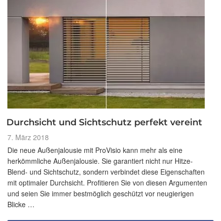
Durchsicht und Sichtschutz perfekt vereint
Veröffentlicht
7. März 2018
am
Die neue Außenjalousie mit ProVisio kann mehr als eine
herkömmliche Außenjalousie. Sie garantiert nicht nur Hitze-
Blend- und Sichtschutz, sondern verbindet diese Eigenschaften
mit optimaler Durchsicht. Profitieren Sie von diesen Argumenten
und seien Sie immer bestmöglich geschützt vor neugierigen
Blicke …